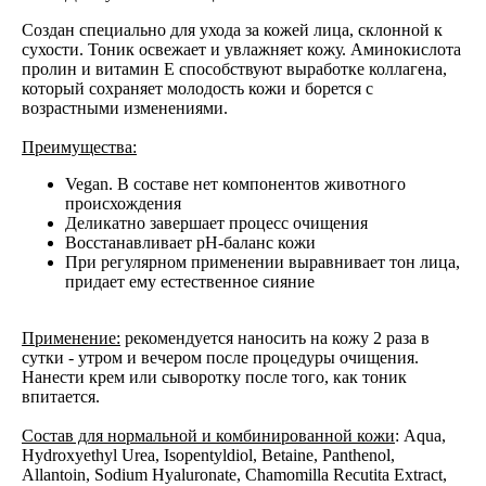
Создан специально для ухода за кожей лица, склонной к
сухости. Тоник освежает и увлажняет кожу. Аминокислота
пролин и витамин Е способствуют выработке коллагена,
который сохраняет молодость кожи и борется с
возрастными изменениями.
Преимущества:
Vegan. В составе нет компонентов животного
происхождения
Деликатно завершает процесс очищения
Восстанавливает рН-баланс кожи
При регулярном применении выравнивает тон лица,
придает ему естественное сияние
Применение:
рекомендуется наносить на кожу 2 раза в
сутки - утром и вечером после процедуры очищения.
Нанести крем или сыворотку после того, как тоник
впитается.
Состав для нормальной и комбинированной кожи
: Aqua,
Hydroxyethyl Urea, Isopentyldiol, Betaine, Panthenol,
Allantoin, Sodium Hyaluronate, Chamomilla Recutita Extract,