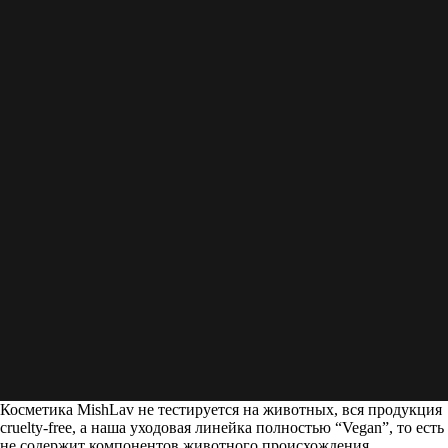
Косметика MishLav не тестируется на животных, вся продукция
cruelty-free, а наша уходовая линейка полностью “Vegan”, то есть
не содержит компонентов животного происхождения.