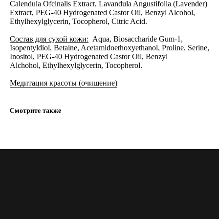
Calendula Ofcinalis Extract, Lavandula Angustifolia (Lavender)
Extract, PEG-40 Hydrogenated Castor Oil, Benzyl Alcohol,
Ethylhexylglycerin, Tocopherol, Citric Acid.
Состав для сухой кожи:
Aqua, Biosaccharide Gum-1,
Isopentyldiol, Betaine, Acetamidoethoxyethanol, Proline, Serine,
Inositol, PEG-40 Hydrogenated Castor Oil, Benzyl
Alchohol, Ethylhexylglycerin, Tocopherol.
Медитация красоты (очищение)
Смотрите также