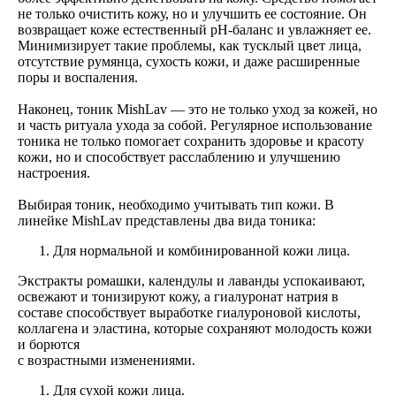
не только очистить кожу, но и улучшить ее состояние. Он
возвращает коже естественный pH-баланс и увлажняет ее.
Минимизирует такие проблемы, как тусклый цвет лица,
отсутствие румянца, сухость кожи, и даже расширенные
поры и воспаления.
Наконец, тоник MishLav — это не только уход за кожей, но
и часть ритуала ухода за собой. Регулярное использование
тоника не только помогает сохранить здоровье и красоту
кожи, но и способствует расслаблению и улучшению
настроения.
Выбирая тоник, необходимо учитывать тип кожи. В
линейке MishLav представлены два вида тоника:
Для нормальной и комбинированной кожи лица.
Экстракты ромашки, календулы и лаванды успокаивают,
освежают и тонизируют кожу, а гиалуронат натрия в
составе способствует выработке гиалуроновой кислоты,
коллагена и эластина, которые сохраняют молодость кожи
и борются
с возрастными изменениями.
Для сухой кожи лица.