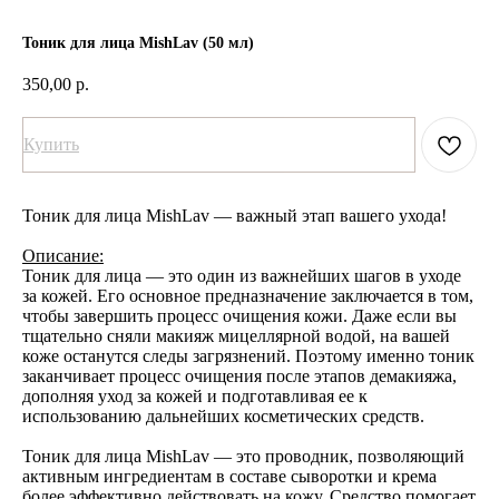
Тоник для лица MishLav (50 мл)
350,00
р.
Купить
Тоник для лица MishLav — важный этап вашего ухода!
Описание:
Тоник для лица — это один из важнейших шагов в уходе
за кожей. Его основное предназначение заключается в том,
чтобы завершить процесс очищения кожи. Даже если вы
тщательно сняли макияж мицеллярной водой, на вашей
коже останутся следы загрязнений. Поэтому именно тоник
заканчивает процесс очищения после этапов демакияжа,
дополняя уход за кожей и подготавливая ее к
использованию дальнейших косметических средств.
Тоник для лица MishLav — это проводник, позволяющий
активным ингредиентам в составе сыворотки и крема
более эффективно действовать на кожу. Средство помогает