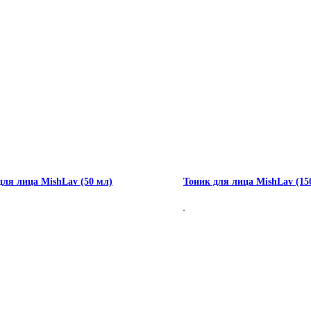
для лица MishLav (50 мл)
Тоник для лица MishLav (15