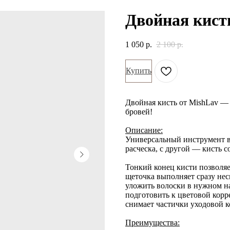
Двойная кист
1 050
р.
2 100
р.
Купить
Двойная кисть от MishLav —
бровей!
Описание:
Универсальный инструмент в
расческа, с другой — кисть 
Тонкий конец кисти позволяе
щеточка выполняет сразу не
уложить волоски в нужном на
подготовить к цветовой корр
снимает частички уходовой к
Преимущества: