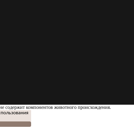
ть не содержит компонентов животного происхождения.
спользования