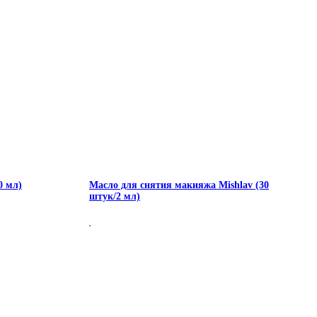
0 мл)
Масло для снятия макияжа Mishlav (30
штук/2 мл)