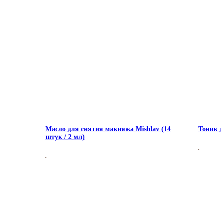
Масло для снятия макияжа Mishlav (14
Тоник 
штук / 2 мл)