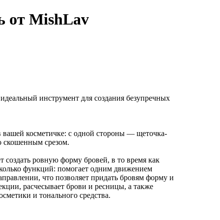
ь от MishLav
 идеальный инструмент для создания безупречных
 вашей косметичке: с одной стороны — щеточка-
со скошенным срезом.
т создать ровную форму бровей, в то время как
сколько функций: помогает одним движением
правлении, что позволяет придать бровям форму и
екции, расчесывает брови и ресницы, а также
осметики и тонального средства.