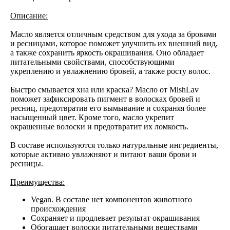
Описание:
Масло является отличным средством для ухода за бровями
и ресницами, которое поможет улучшить их внешний вид,
а также сохранить яркость окрашивания. Оно обладает
питательными свойствами, способствующими
укреплению и увлажнению бровей, а также росту волос.
Быстро смывается хна или краска? Масло от MishLav
поможет зафиксировать пигмент в волосках бровей и
ресниц, предотвратив его вымывание и сохраняя более
насыщенный цвет. Кроме того, масло укрепит
окрашенные волоски и предотвратит их ломкость.
В составе используются только натуральные ингредиенты,
которые активно увлажняют и питают ваши брови и
ресницы.
Преимущества:
Vegan. В составе нет компонентов животного
происхождения
Сохраняет и продлевает результат окрашивания
Обогащает волоски питательными веществами