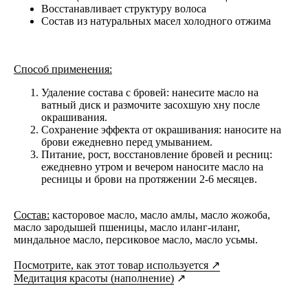
Восстанавливает структуру волоса
Состав из натуральных масел холодного отжима
Способ применения:
Удаление состава с бровей: нанесите масло на
ватный диск и размочите засохшую хну после
окрашивания.
Сохранение эффекта от окрашивания: наносите на
брови ежедневно перед умыванием.
Питание, рост, восстановление бровей и ресниц:
ежедневно утром и вечером наносите масло на
ресницы и брови на протяжении 2-6 месяцев.
Состав:
касторовое масло, масло амлы, масло жожоба,
масло зародышей пшеницы, масло иланг-иланг,
миндальное масло, персиковое масло, масло усьмы.
Посмотрите, как этот товар используется ↗
Медитация красоты (наполнение)
↗