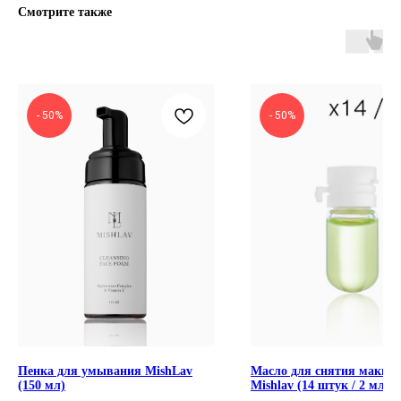
Смотрите также
- 50%
- 50%
Пенка для умывания MishLav
Масло для снятия макия
(150 мл)
Mishlav (14 штук / 2 мл)